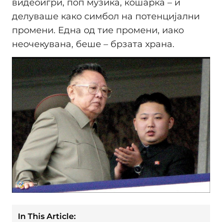
видеоигри, поп музика, кошарка – и
делуваше како симбол на потенцијални
промени. Една од тие промени, иако
неочекувана, беше – брзата храна.
In This Article: