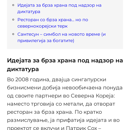
Идејата за брза храна под надзор на
диктатура
Ресторан со брза храна... но по
севернокорејски терк
Самтесун – симбол на новото време (и
привилегија за богатите)
Идејата за брза храна под надзор на
диктатура
Во 2008 година, двајца сингапурски
бизнисмени добија невообичаена понуда
од своите партнери во Северна Кореја:
наместо трговија со метали, да отворат
ресторан за брза храна. По кратко
размислување, ја прифатија идејата и во
проектот се вклучи и Патрик Сох –