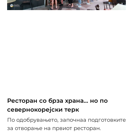
Ресторан со брза храна... но по
севернокорејски терк
По одобрувањето, започнаа подготовките
за отворање на првиот ресторан.