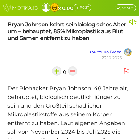
+
x 0.00
POST
SHARE
Bryan Johnson kehrt sein biologisches Alter
um – behauptet, 85% Mikroplastik aus Blut
und Samen entfernt zu haben
Кристина Гиева
23.10.2025
0
Der Biohacker Bryan Johnson, 48 Jahre alt,
behauptet, biologisch deutlich jünger zu
sein und den Großteil schädlicher
Mikroplastikstoffe aus seinem Körper
entfernt zu haben. Laut eigenen Angaben
soll von November 2024 bis Juli 2025 die