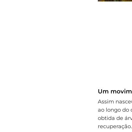
Um movimen
Assim nasce
ao longo do c
obtida de árv
recuperação.