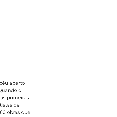
 céu aberto
 Quando o
 as primeiras
istas de
 60 obras que