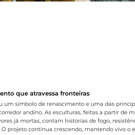
to que atravessa fronteiras
u um símbolo de renascimento e uma das principa
orredor andino. As esculturas, feitas a partir de 
ores já mortas, contam histórias de fogo, resistên
 O projeto continua crescendo, mantendo vivo o e