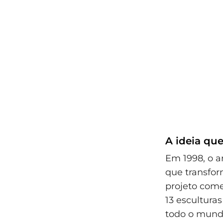
A ideia qu
Em 1998, o a
que transfo
projeto come
13 escultura
todo o mundo