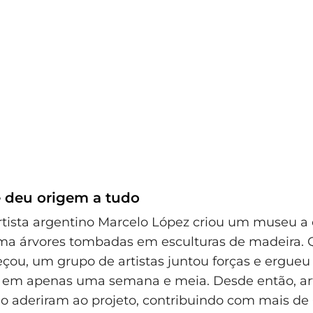
e deu origem a tudo
rtista argentino Marcelo López criou um museu a
rma árvores tombadas em esculturas de madeira.
çou, um grupo de artistas juntou forças e ergueu
s em apenas uma semana e meia. Desde então, art
 aderiram ao projeto, contribuindo com mais de