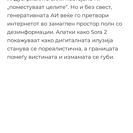
„поместуваат целите“. Но и без свест,
генеративната АИ веќе го претвори
интернетот во замаглен простор полн со
дезинформации. Алатки како Sora 2
покажуваат како дигиталната илузија
станува се пореалистична, а границата
помеѓу вистината и измамата се губи.