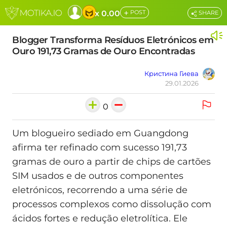
+
x 0.00
POST
SHARE
Blogger Transforma Resíduos Eletrónicos em
Ouro 191,73 Gramas de Ouro Encontradas
Кристина Гиева
29.01.2026
0
Um blogueiro sediado em Guangdong
afirma ter refinado com sucesso 191,73
gramas de ouro a partir de chips de cartões
SIM usados e de outros componentes
eletrónicos, recorrendo a uma série de
processos complexos como dissolução com
ácidos fortes e redução eletrolítica. Ele