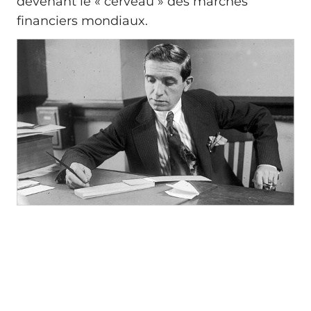
devenant le « cerveau » des marchés
financiers mondiaux.