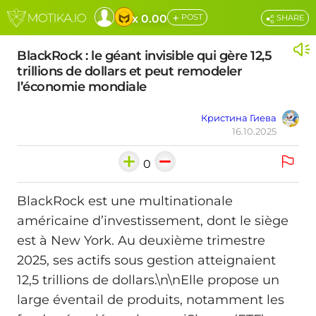
+
x 0.00
POST
SHARE
BlackRock : le géant invisible qui gère 12,5
trillions de dollars et peut remodeler
l’économie mondiale
Кристина Гиева
16.10.2025
0
BlackRock est une multinationale
américaine d’investissement, dont le siège
est à New York. Au deuxième trimestre
2025, ses actifs sous gestion atteignaient
12,5 trillions de dollars.\n\nElle propose un
large éventail de produits, notamment les