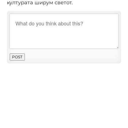
културата ширум светот.
POST