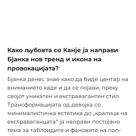
Како љубовта со Канје ја направи
Бјанка нов тренд и икона на
провокацијата?
Бјанка денес знае како да биде центар на
вниманието каде и да се појави, преку
својот уникатен и екстравагантен стил.
Трансформацијата од девојка со
минималистичка естетика до „кралица на
екстраваганцата“ ја направи постојано
тема за таблоидите и фановите на поп-