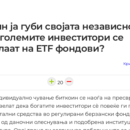
н ја губи својата независн
големите инвеститори се
аат на ETF фондови?
Кри
20
дивидуално чување биткоин се наоѓа на пресв
велат дека богатите инвеститори сѐ повеќе ги
тални средства во регулирани берзански фондо
 од даночни олеснувања и подобрена институ