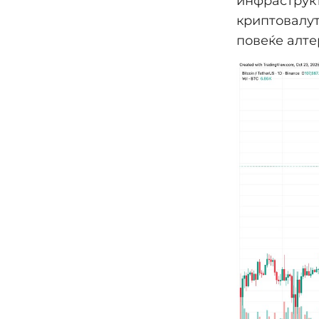
инфраструкт
криптовалут
повеќе алте