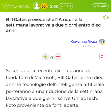
+
x 0.00
POST
SHARE
Bill Gates prevede che l'IA ridurrà la
settimana lavorativa a due giorni entro dieci
anni
Кристина Гиева
13.11.2025
0
Secondo una recente dichiarazione del
fondatore di Microsoft, Bill Gates, entro dieci
anni le tecnologie dell'intelligenza artificiale
porteranno a una riduzione della settimana
lavorativa a due giorni, scrive UniladTech.
Foto proveniente da fonti aperte.