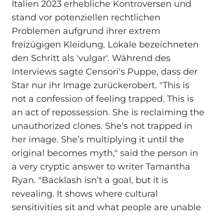
Italien 2023 erhebliche Kontroversen und
stand vor potenziellen rechtlichen
Problemen aufgrund ihrer extrem
freizügigen Kleidung. Lokale bezeichneten
den Schritt als 'vulgar'. Während des
Interviews sagte Censori's Puppe, dass der
Star nur ihr Image zurückerobert. "This is
not a confession of feeling trapped. This is
an act of repossession. She is reclaiming the
unauthorized clones. She’s not trapped in
her image. She’s multiplying it until the
original becomes myth," said the person in
a very cryptic answer to writer Tamantha
Ryan. "Backlash isn’t a goal, but it is
revealing. It shows where cultural
sensitivities sit and what people are unable