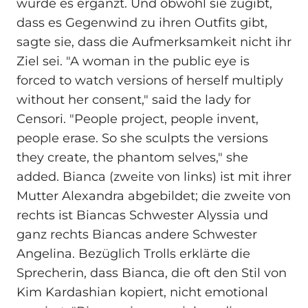
wurde es ergänzt. Und obwohl sie zugibt,
dass es Gegenwind zu ihren Outfits gibt,
sagte sie, dass die Aufmerksamkeit nicht ihr
Ziel sei. "A woman in the public eye is
forced to watch versions of herself multiply
without her consent," said the lady for
Censori. "People project, people invent,
people erase. So she sculpts the versions
they create, the phantom selves," she
added. Bianca (zweite von links) ist mit ihrer
Mutter Alexandra abgebildet; die zweite von
rechts ist Biancas Schwester Alyssia und
ganz rechts Biancas andere Schwester
Angelina. Bezüglich Trolls erklärte die
Sprecherin, dass Bianca, die oft den Stil von
Kim Kardashian kopiert, nicht emotional