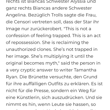
rechts ist Biancas Schwester Alyssia und
ganz rechts Biancas andere Schwester
Angelina. Bezüglich Trolls sagte die Frau,
die Censori vertreten soll, dass der Star ihr
Image nur zurückerobert. "This is not a
confession of feeling trapped. This is an act
of repossession. She is reclaiming the
unauthorized clones. She’s not trapped in
her image. She’s multiplying it until the
original becomes myth," said the person in
a very cryptic answer to writer Tamantha
Ryan. Die Brünette versuchte, den Grund
für ihre auffälligen Outfits zu erklären. Es ist
nicht für die Presse, sondern ein Weg für
eine Künstlerin, sich auszudrücken. Und sie
nimmt es hin, wenn Leute sie hassen, so