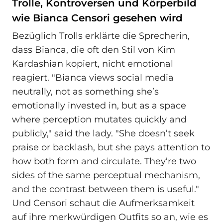
Trolle, Kontroversen und Körperbild
wie Bianca Censori gesehen wird
Bezüglich Trolls erklärte die Sprecherin,
dass Bianca, die oft den Stil von Kim
Kardashian kopiert, nicht emotional
reagiert. "Bianca views social media
neutrally, not as something she’s
emotionally invested in, but as a space
where perception mutates quickly and
publicly," said the lady. "She doesn’t seek
praise or backlash, but she pays attention to
how both form and circulate. They’re two
sides of the same perceptual mechanism,
and the contrast between them is useful."
Und Censori schaut die Aufmerksamkeit
auf ihre merkwürdigen Outfits so an, wie es