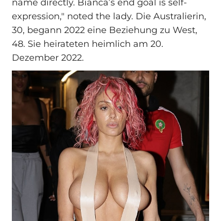
name directly. Bianca’s end goal is self-
expression," noted the lady. Die Australierin,
30, begann 2022 eine Beziehung zu West,
48. Sie heirateten heimlich am 20.
Dezember 2022.