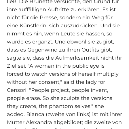
ließ. Die Brünette versuchte, den Grund für
ihre auffälligen Auftritte zu erklären. Es ist
nicht für die Presse, sondern ein Weg für
eine Künstlerin, sich auszudrücken. Und sie
nimmt es hin, wenn Leute sie hassen, so
wurde es ergänzt. Und obwohl sie zugibt,
dass es Gegenwind zu ihren Outfits gibt,
sagte sie, dass die Aufmerksamkeit nicht ihr
Ziel sei. "A woman in the public eye is
forced to watch versions of herself multiply
without her consent," said the lady for
Censori. "People project, people invent,
people erase. So she sculpts the versions
they create, the phantom selves," she
added. Bianca (zweite von links) ist mit ihrer
Mutter Alexandra abgebildet; die zweite von