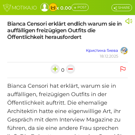
+
x 0.00
POST
SHARE
Bianca Censori erklärt endlich warum sie in
auffälligen freizügigen Outfits die
Öffentlichkeit herausfordert
Кристина Гиева
18.12.2025
0
Bianca Censori hat erklärt, warum sie in
auffälligen, freizügigen Outfits in der
Öffentlichkeit auftritt. Die ehemalige
Architektin hatte eine eigenwillige Art, ihr
Gespräch mit dem Interview Magazine zu
führen, da sie eine andere Frau sprechen