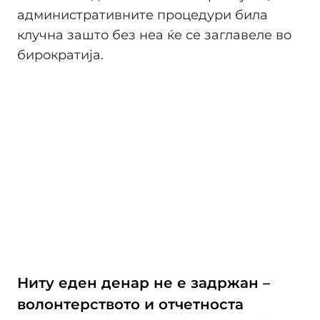
административните процедури била
клучна зашто без неа ќе се заглавеле во
бирократија.
Ниту еден денар не е задржан –
волонтерството и отчетноста