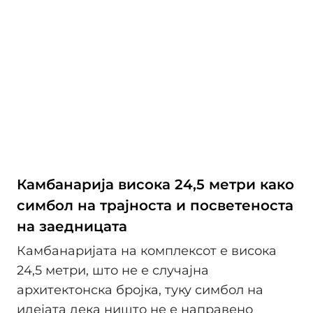
Камбанарија висока 24,5 метри како
симбол на трајноста и посветеноста
на заедницата
Камбанаријата на комплексот е висока
24,5 метри, што не е случајна
архитектонска бројка, туку симбол на
идејата дека ништо не е направено