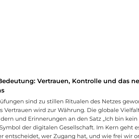
 Bedeutung: Vertrauen, Kontrolle und das 
ns
ungen sind zu stillen Ritualen des Netzes gewo
 Vertrauen wird zur Währung. Die globale Vielfalt 
ldern und Erinnerungen an den Satz „Ich bin kein
 Symbol der digitalen Gesellschaft. Im Kern geht 
er entscheidet, wer Zugang hat, und wie frei wir o