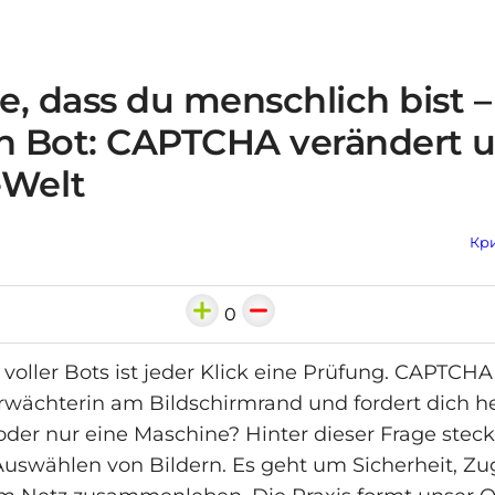
, dass du menschlich bist –
in Bot: CAPTCHA verändert 
-Welt
Кри
0
 voller Bots ist jeder Klick eine Prüfung. CAPTCHA
Türwächterin am Bildschirmrand und fordert dich he
der nur eine Maschine? Hinter dieser Frage steck
uswählen von Bildern. Es geht um Sicherheit, Z