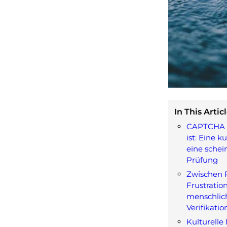
In This Articl
CAPTCHA –
ist: Eine k
eine schei
Prüfung
Zwischen 
Frustration
menschlich
Verifikatio
Kulturelle