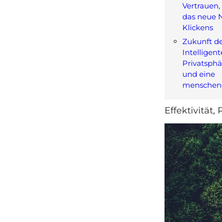
Vertrauen,
das neue 
Klickens
Zukunft der
Intelligen
Privatsphä
und eine
menschen
Effektivität