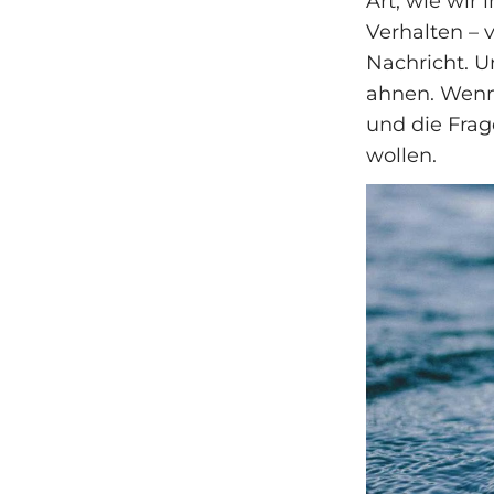
Art, wie wir
Verhalten – 
Nachricht. U
ahnen. Wenn 
und die Frag
wollen.