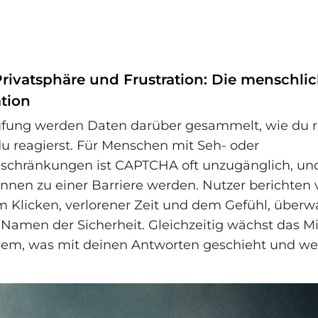
rivatsphäre und Frustration: Die menschlic
ation
rüfung werden Daten darüber gesammelt, wie du r
du reagierst. Für Menschen mit Seh- oder
nschränkungen ist CAPTCHA oft unzugänglich, un
nen zu einer Barriere werden. Nutzer berichten 
 Klicken, verlorener Zeit und dem Gefühl, überw
Namen der Sicherheit. Gleichzeitig wächst das M
em, was mit deinen Antworten geschieht und wer