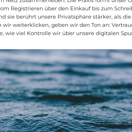
 im Netz zusammenleben. Die Praxis formt unser O
vom Registrieren über den Einkauf bis zum Schrei
nd sie berührt unsere Privatsphäre stärker, als di
wir weiterklicken, geben wir den Ton an: Vertra
e, wie viel Kontrolle wir über unsere digitalen Sp