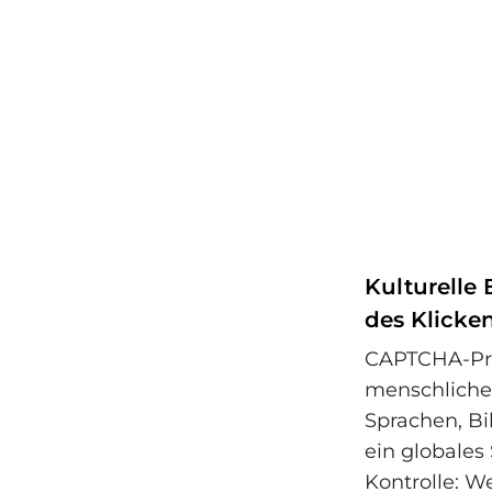
Kulturelle
des Klicke
CAPTCHA-Prüf
menschliches
Sprachen, Bi
ein globales
Kontrolle: W