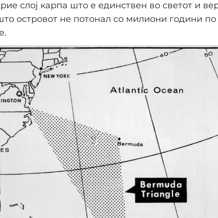
крие слој карпа што е единствен во светот и ве
то островот не потонал со милиони години по
е.