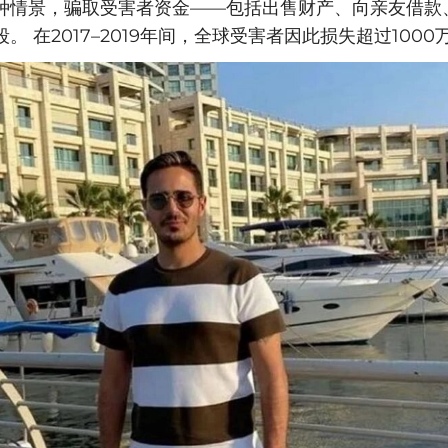
种情景，骗取受害者资金——包括出售财产、向亲友借款
。 在2017–2019年间，全球受害者因此损失超过1000