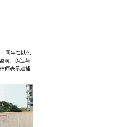
捕，同年在以色
及盗窃、伪造与
；律师表示逮捕