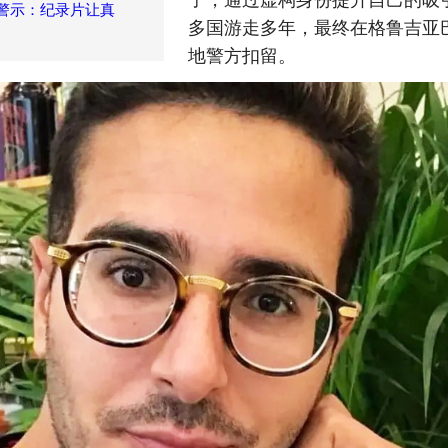
警示：纪录片让真
多国游走多年，最终在格鲁吉亚
地警方扣留。