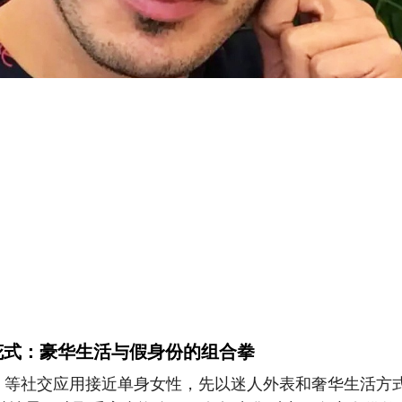
花式：豪华生活与假身份的组合拳
der 等社交应用接近单身女性，先以迷人外表和奢华生活