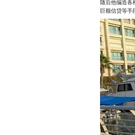
随后他编造各
巨额信贷等手段