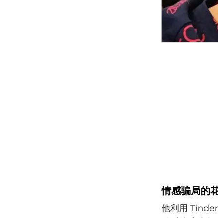
情感骗局的
他利用 Tin