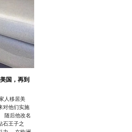
美国，再到
随家人移居美
来对他们实施
。 随后他改名
称钻石王子之
引力。 在欧洲