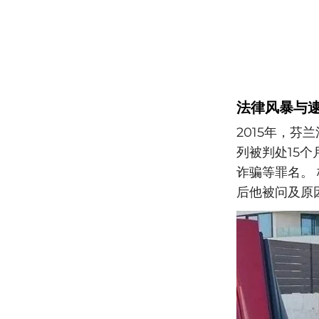
法律风暴与
2015年，芬
列被判处15
诈骗等罪名。
后他被问及原