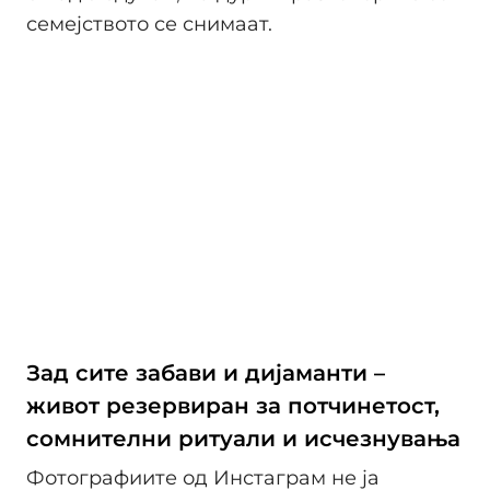
семејството се снимаат.
Зад сите забави и дијаманти –
живот резервиран за потчинетост,
сомнителни ритуали и исчезнувања
Фотографиите од Инстаграм не ја