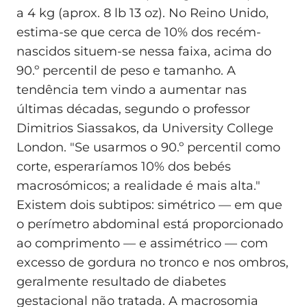
a 4 kg (aprox. 8 lb 13 oz). No Reino Unido,
estima-se que cerca de 10% dos recém-
nascidos situem-se nessa faixa, acima do
90.º percentil de peso e tamanho. A
tendência tem vindo a aumentar nas
últimas décadas, segundo o professor
Dimitrios Siassakos, da University College
London. "Se usarmos o 90.º percentil como
corte, esperaríamos 10% dos bebés
macrosómicos; a realidade é mais alta."
Existem dois subtipos: simétrico — em que
o perímetro abdominal está proporcionado
ao comprimento — e assimétrico — com
excesso de gordura no tronco e nos ombros,
geralmente resultado de diabetes
gestacional não tratada. A macrosomia