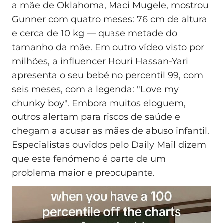
a mãe de Oklahoma, Maci Mugele, mostrou
Gunner com quatro meses: 76 cm de altura
e cerca de 10 kg — quase metade do
tamanho da mãe. Em outro vídeo visto por
milhões, a influencer Houri Hassan‑Yari
apresenta o seu bebé no percentil 99, com
seis meses, com a legenda: "Love my
chunky boy". Embora muitos eloguem,
outros alertam para riscos de saúde e
chegam a acusar as mães de abuso infantil.
Especialistas ouvidos pelo Daily Mail dizem
que este fenómeno é parte de um
problema maior e preocupante.