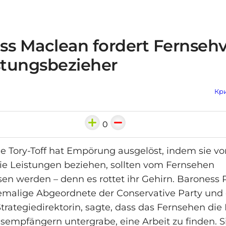
ss Maclean fordert Fernseh
istungsbezieher
Кри
0
e Tory-Toff hat Empörung ausgelöst, indem sie vo
e Leistungen beziehen, sollten vom Fernsehen
en werden – denn es rottet ihr Gehirn. Baroness 
emalige Abgeordnete der Conservative Party und 
rategiedirektorin, sagte, dass das Fernsehen die
sempfängern untergrabe, eine Arbeit zu finden. S