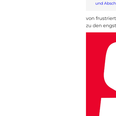
und Absch
von frustrie
zu den engs