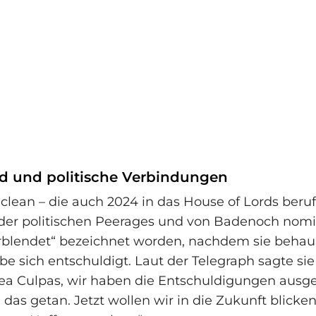
d und politische Verbindungen
lean – die auch 2024 in das House of Lords beru
er politischen Peerages und von Badenoch nomin
erblendet“ bezeichnet worden, nachdem sie behaup
be sich entschuldigt. Laut der Telegraph sagte sie 
ea Culpas, wir haben die Entschuldigungen ausg
l das getan. Jetzt wollen wir in die Zukunft blick