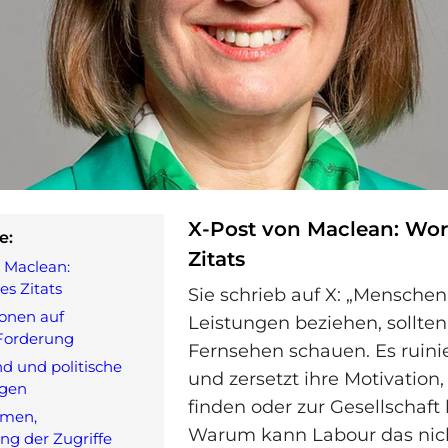
X-Post von Maclean: Wor
e:
Zitats
 Maclean:
es Zitats
Sie schrieb auf X: „Menschen
onen auf
Leistungen beziehen, sollten
Forderung
Fernsehen schauen. Es ruinie
d und politische
und zersetzt ihre Motivation,
ngen
finden oder zur Gesellschaft
rmen,
Warum kann Labour das nic
ng der Zugriffe