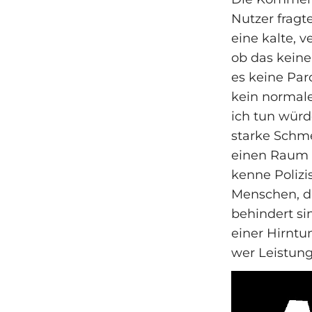
Nutzer fragte
eine kalte, 
ob das keine 
es keine Paro
kein normale
ich tun würd
starke Schme
einen Raum o
kenne Polizi
Menschen, di
behindert si
einer Hirntu
wer Leistung