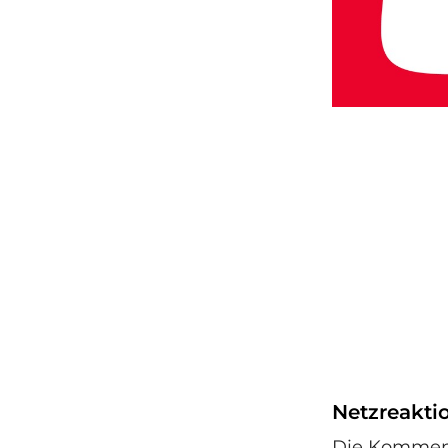
Netzreakti
Die Kommenta