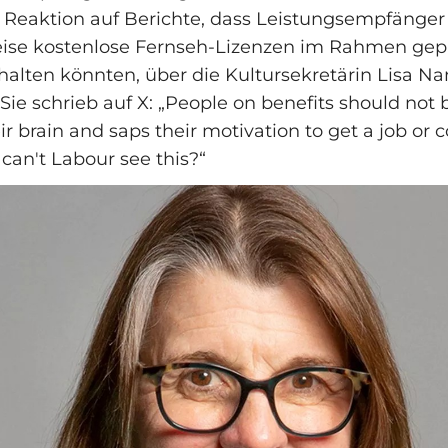
s Reaktion auf Berichte, dass Leistungsempfänger
ise kostenlose Fernseh-Lizenzen im Rahmen gep
alten könnten, über die Kultursekretärin Lisa N
 Sie schrieb auf X: „People on benefits should not
heir brain and saps their motivation to get a job or 
 can't Labour see this?“