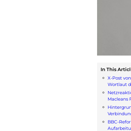
In This Articl
X-Post von
Wortlaut d
Netzreakti
Macleans 
Hintergrun
Verbindu
BBC-Refo
Aufarbeitu