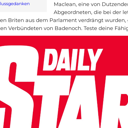
lussgedanken
Maclean, eine von Dutzende
Abgeordneten, die bei der l
rten Briten aus dem Parlament verdrängt wurden,
ten Verbündeten von Badenoch. Teste deine Fähig