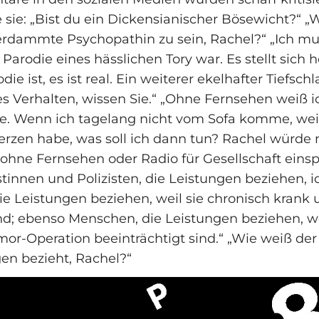
 sie: „Bist du ein Dickensianischer Bösewicht?“ „W
verdammte Psychopathin zu sein, Rachel?“ „Ich mu
Parodie eines hässlichen Tory war. Es stellt sich 
die ist, es ist real. Ein weiterer ekelhafter Tiefschl
s Verhalten, wissen Sie.“ „Ohne Fernsehen weiß i
e. Wenn ich tagelang nicht vom Sofa komme, weil
rzen habe, was soll ich dann tun? Rachel würde 
hne Fernsehen oder Radio für Gesellschaft einspe
stinnen und Polizisten, die Leistungen beziehen, 
e Leistungen beziehen, weil sie chronisch krank 
nd; ebenso Menschen, die Leistungen beziehen, we
mor-Operation beeinträchtigt sind.“ „Wie weiß der
en bezieht, Rachel?“