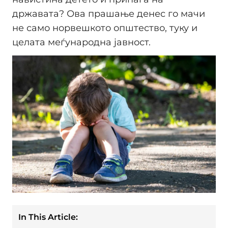
државата? Ова прашање денес го мачи
не само норвешкото општество, туку и
целата меѓународна јавност.
In This Article: