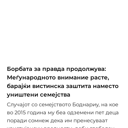
Борбата за правда продолжува:
Меѓународното внимание расте,
барајќи вистинска заштита наместо
уништени семејства
Случајот со семејството Боднариу, на кое
во 2015 година му беа одземени пет деца
поради сомнеж дека им пренесуваат