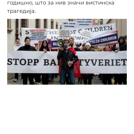
годишно, што за нив значи вистинска
трагедија.