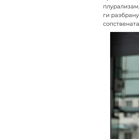
плурализам,
ги разбрану
сопствената