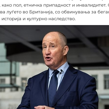
 како пол, етничка припадност и инвалидитет. 
ва луѓето во Британија, со обвинувања за бег
 историја и културно наследство.