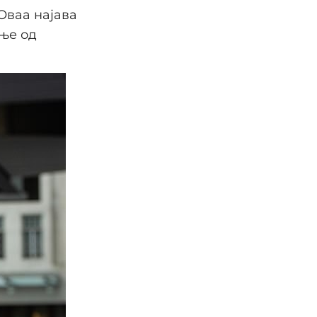
Оваа најава
ање од