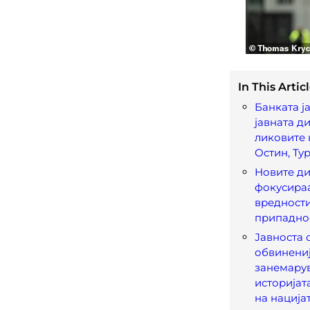
In This Articl
Банката ј
јавната ди
ликовите 
Остин, Ту
Новите ди
фокусира
вредности
припаднос
Јавноста 
обвинениј
занемару
историјат
на нација