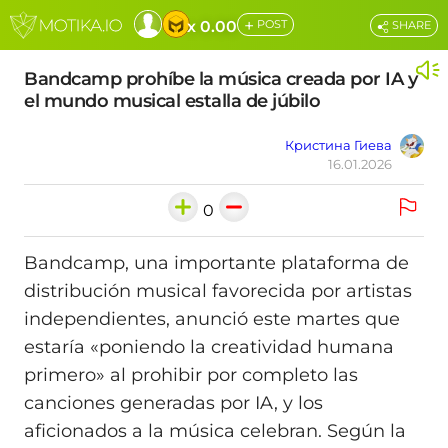
+
x 0.00
POST
SHARE
Bandcamp prohíbe la música creada por IA y
el mundo musical estalla de júbilo
Кристина Гиева
16.01.2026
0
Bandcamp, una importante plataforma de
distribución musical favorecida por artistas
independientes, anunció este martes que
estaría «poniendo la creatividad humana
primero» al prohibir por completo las
canciones generadas por IA, y los
aficionados a la música celebran. Según la