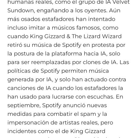
humanas reales, como el grupo de IA Velvet
Sundown, engañando a los oyentes. Aún
más osados estafadores han intentado
incluso imitar a músicos famosos, como
cuando King Gizzard & The Lizard Wizard
retiró su música de Spotify en protesta por
la postura de la plataforma hacia IA, solo
para ser reemplazadas por clones de IA. Las
políticas de Spotify permiten música
generada por IA, y solo han actuado contra
canciones de IA cuando los estafadores la
han usado para lucrarse con escuchas. En
septiembre, Spotify anunció nuevas
medidas para combatir el spam y la
impersonación de artistas reales, pero
incidentes como el de King Gizzard