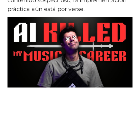
contenido sospechoso; la implementación
práctica aún está por verse.