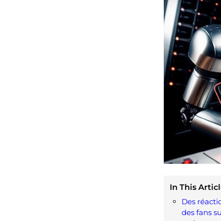
In This Articl
Des réacti
des fans su