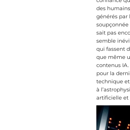
confiance qu
des humains. 
générés par l
soupçonnée d’
sait pas enco
semble inévit
qui fassent d
que même un 
contenus IA. 
pour la dern
technique et
à l’astrophy
artificielle 