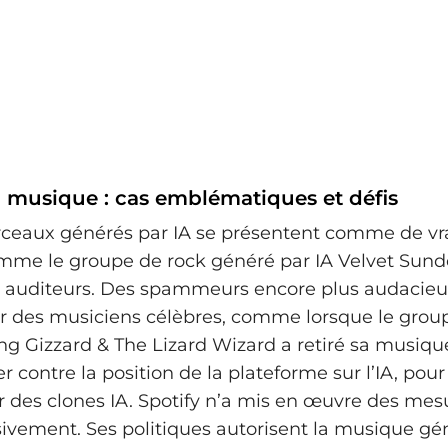
a musique : cas emblématiques et défis
ceaux générés par IA se présentent comme de vr
mme le groupe de rock généré par IA Velvet Sun
s auditeurs. Des spammeurs encore plus audaci
er des musiciens célèbres, comme lorsque le grou
ing Gizzard & The Lizard Wizard a retiré sa musiqu
r contre la position de la plateforme sur l’IA, pour
 des clones IA. Spotify n’a mis en œuvre des mes
ivement. Ses politiques autorisent la musique gé