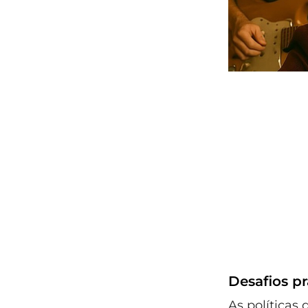
Desafios pr
As políticas