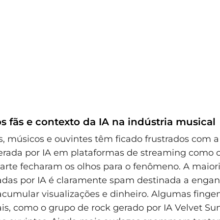
 fãs e contexto da IA na indústria musical
, músicos e ouvintes têm ficado frustrados com a 
rada por IA em plataformas de streaming como o 
rte fecharam os olhos para o fenômeno. A maior
das por IA é claramente spam destinada a engan
acumular visualizações e dinheiro. Algumas fing
s, como o grupo de rock gerado por IA Velvet S