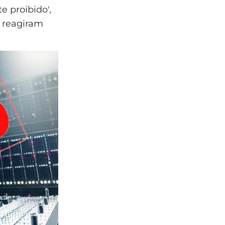
e proibido',
 reagiram