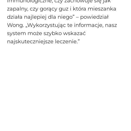
immunologiczne, czy zachowuje się jak
zapalny, czy gorący guz i która mieszanka
działa najlepiej dla niego” – powiedział
Wong. „Wykorzystując te informacje, nasz
system może szybko wskazać
najskuteczniejsze leczenie.”