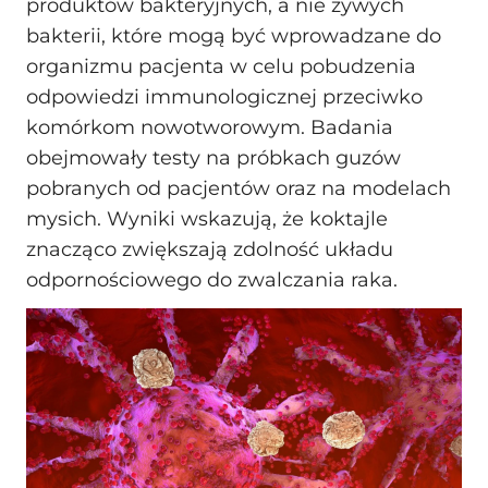
produktów bakteryjnych, a nie żywych
bakterii, które mogą być wprowadzane do
organizmu pacjenta w celu pobudzenia
odpowiedzi immunologicznej przeciwko
komórkom nowotworowym. Badania
obejmowały testy na próbkach guzów
pobranych od pacjentów oraz na modelach
mysich. Wyniki wskazują, że koktajle
znacząco zwiększają zdolność układu
odpornościowego do zwalczania raka.