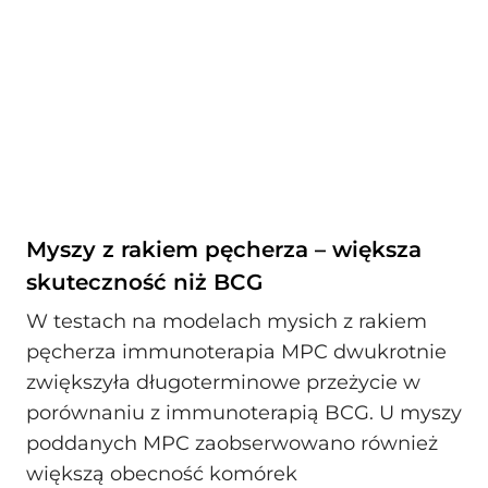
Myszy z rakiem pęcherza – większa
skuteczność niż BCG
W testach na modelach mysich z rakiem
pęcherza immunoterapia MPC dwukrotnie
zwiększyła długoterminowe przeżycie w
porównaniu z immunoterapią BCG. U myszy
poddanych MPC zaobserwowano również
większą obecność komórek