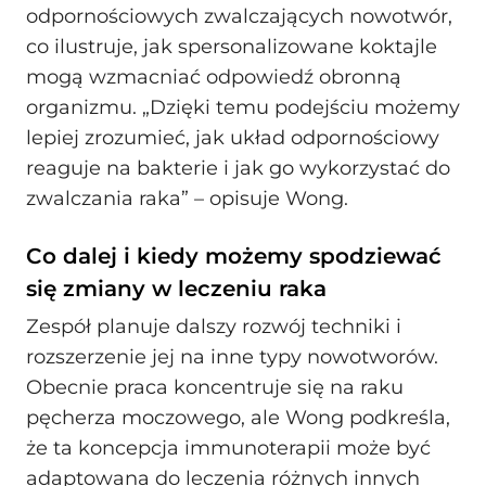
odpornościowych zwalczających nowotwór,
co ilustruje, jak spersonalizowane koktajle
mogą wzmacniać odpowiedź obronną
organizmu. „Dzięki temu podejściu możemy
lepiej zrozumieć, jak układ odpornościowy
reaguje na bakterie i jak go wykorzystać do
zwalczania raka” – opisuje Wong.
Co dalej i kiedy możemy spodziewać
się zmiany w leczeniu raka
Zespół planuje dalszy rozwój techniki i
rozszerzenie jej na inne typy nowotworów.
Obecnie praca koncentruje się na raku
pęcherza moczowego, ale Wong podkreśla,
że ta koncepcja immunoterapii może być
adaptowana do leczenia różnych innych