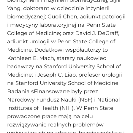
Yang, doktorant w dziedzinie inżynierii
biomedycznej; Guoli Chen, adiunkt patologii
i medycyny laboratoryjnej na Penn State
College of Medicine; oraz David J. DeGraff,
adiunkt urologii w Penn State College of
Medicine. Dodatkowi współautorzy to
Kathleen E. Mach, starszy naukowiec
badawczy na Stanford University School of
Medicine; i Joseph C. Liao, profesor urologii
na Stanford University School of Medicine.
Badania sFinansowane były przez
Narodowy Fundusz Nauki (NSF) i National
Institutes of Health (NIH). W Penn State
prowadzone prace mają na celu
rozwiązywanie realnych problemów
wpływających na zdrowie, bezpieczeństwo i