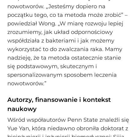
nowotworów. „Jesteśmy dopiero na
początku tego, co ta metoda może zrobić” –
powiedział Wong. „W miarę rozwoju lepiej
zrozumiemy, jak układ odpornościowy
współdziała z bakteriami i jak możemy
wykorzystać to do zwalczania raka. Mamy
nadzieję, że ta metoda ostatecznie stanie
się podstawowym, skutecznym i
spersonalizowanym sposobem leczenia
nowotworów.”
Autorzy, finansowanie i kontekst
naukowy
Wśród współautorów Penn State znaleźli się
Yue Yan, która niedawno obroniła doktorat z
bioinżynierii i inżynierii biomedycznej; Sijia