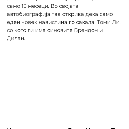
само 13 месеци. Во својата
автобиографија таа открива дека само
еден човек навистина го сакала: Томи Ли,
со кого ги има синовите Брендон и
Дилан.