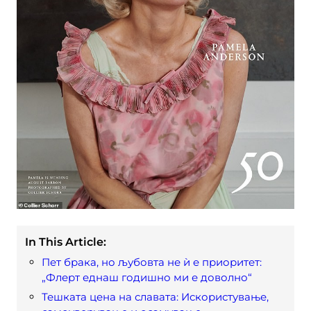
In This Article:
Пет брака, но љубовта не ѝ е приоритет:
„Флерт еднаш годишно ми е доволно“
Тешката цена на славата: Искористување,