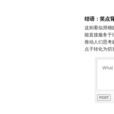
结语：笑点
这则看似滑稽
能直接服务于现
推动人们思考
点子转化为切
POST