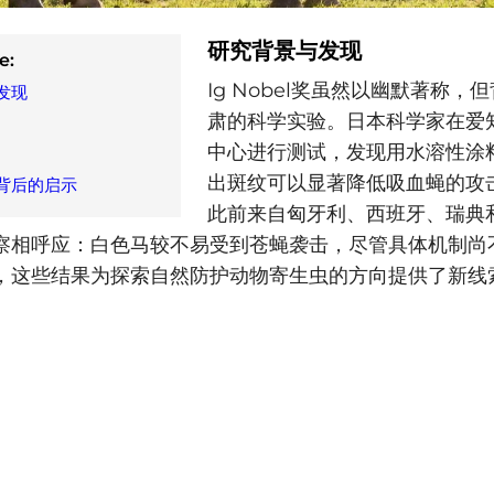
研究背景与发现
e:
Ig Nobel奖虽然以幽默著称，
发现
肃的科学实验。日本科学家在爱
中心进行测试，发现用水溶性涂
出斑纹可以显著降低吸血蝇的攻
背后的启示
此前来自匈牙利、西班牙、瑞典
察相呼应：白色马较不易受到苍蝇袭击，尽管具体机制尚
，这些结果为探索自然防护动物寄生虫的方向提供了新线