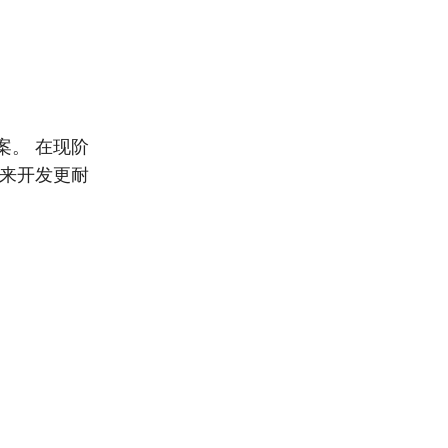
案。 在现阶
究来开发更耐