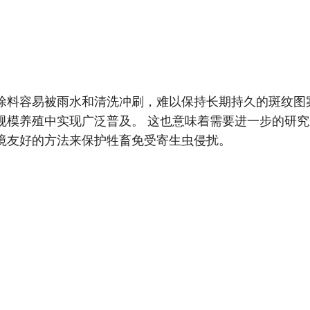
涂料容易被雨水和清洗冲刷，难以保持长期持久的斑纹图
规模养殖中实现广泛普及。 这也意味着需要进一步的研
境友好的方法来保护牲畜免受寄生虫侵扰。