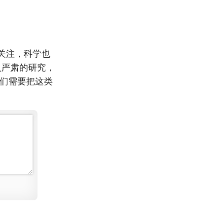
关注，科学也
入严肃的研究，
我们需要把这类