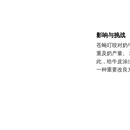
影响与挑战
苍蝇叮咬对奶
重及奶产量。
此，给牛皮涂
一种重要改良