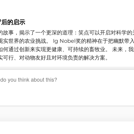
背后的启示
的故事，揭示了一个更深的道理：笑点可以开启对科学的
实世界的农业挑战。 Ig Nobel奖的精神在于把幽默带
如何通过创新来实现更健康、可持续的畜牧业。 未来，
实可行、对动物友好且对环境负责的解决方案。