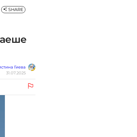
SHARE
раеше
стина Гиева
31.07.2025