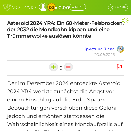
+
x 0.00
POST
SHARE
Asteroid 2024 YR4: Ein 60-Meter-Felsbrocken,
der 2032 die Mondbahn kippen und eine
Trümmerwolke auslösen könnte
Кристина Гиева
20.09.2025
0
Der im Dezember 2024 entdeckte Asteroid
2024 YR4 weckte zunächst die Angst vor
einem Einschlag auf die Erde. Spätere
Beobachtungen verschoben diese Gefahr
jedoch und erhöhten stattdessen die
Wahrscheinlichkeit eines Mondaufpralls auf