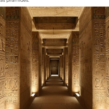
das pirâmides.