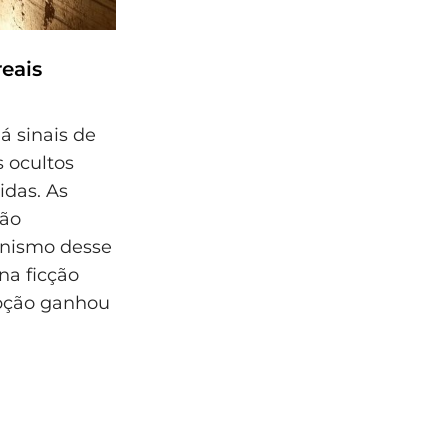
eais
á sinais de
 ocultos
idas. As
não
nismo desse
 na ficção
epção ganhou