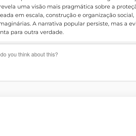
revela uma visão mais pragmática sobre a proteç
eada em escala, construção e organização social
maginárias. A narrativa popular persiste, mas a e
onta para outra verdade.