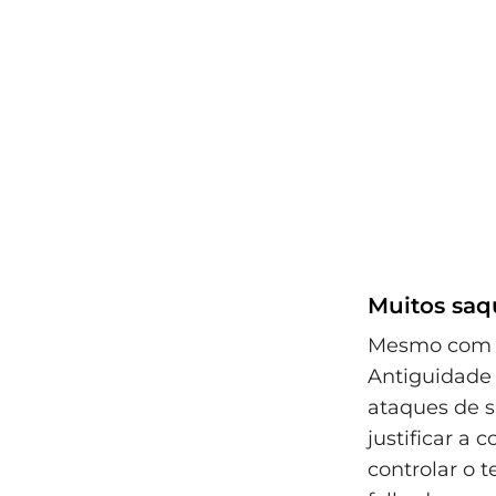
Muitos saq
Mesmo com e
Antiguidade 
ataques de s
justificar a
controlar o 