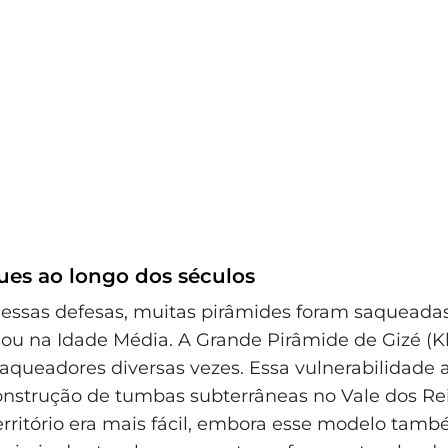
ues ao longo dos séculos
ssas defesas, muitas pirâmides foram saqueadas
ou na Idade Média. A Grande Pirâmide de Gizé (K
aqueadores diversas vezes. Essa vulnerabilidade 
 construção de tumbas subterrâneas no Vale dos Re
território era mais fácil, embora esse modelo tam