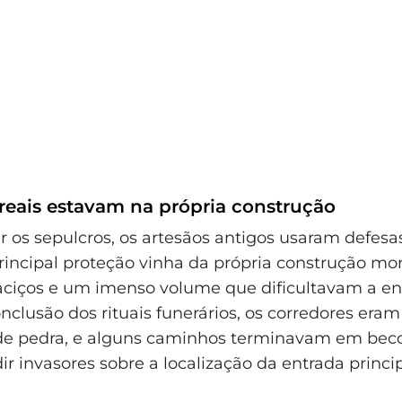
 reais estavam na própria construção
r os sepulcros, os artesãos antigos usaram defesas
rincipal proteção vinha da própria construção m
ciços e um imenso volume que dificultavam a en
nclusão dos rituais funerários, os corredores era
de pedra, e alguns caminhos terminavam em bec
r invasores sobre a localização da entrada princip