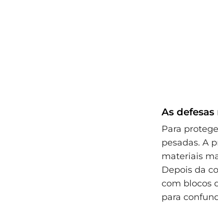
As defesas
Para protege
pesadas. A p
materiais ma
Depois da co
com blocos 
para confundi