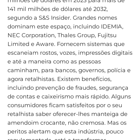
milhões de dólares em 2023 para mais de
141 mil milhões de dólares até 2032,
segundo a S&S Insider. Grandes nomes
dominam este espaço, incluindo IDEMIA,
NEC Corporation, Thales Group, Fujitsu
Limited e Aware. Fornecem sistemas que
escaneiam rostos, vozes, impressões digitais
e até a maneira como as pessoas
caminham, para bancos, governos, polícia e
agora retalhistas. Existem benefícios,
incluindo prevenção de fraudes, segurança
de contas e caixeirismo mais rápido. Alguns
consumidores ficam satisfeitos por o seu
retalhista saber oferecer-lhes manteiga de
amendoim crocante, não cremosa. Mas os
peritos alertam que esta indústria, pouco