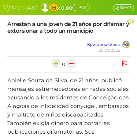
+
x 0.00
POST
SHARE
Arrestan a una joven de 21 años por difamar y
extorsionar a todo un municipio
Кристина Гиева
20.09.2025
0
Anielle Souza da Silva, de 21 años, publicó
mensajes estremecedores en redes sociales
acusando a los residentes de Conceição das
Alagoas de infidelidad conyugal, embarazos
y maltrato de niños discapacitados.
También exigía dinero para borrar las
publicaciones difamatorias. Sus