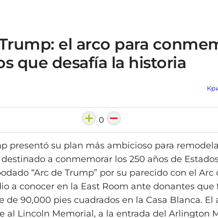
 Trump: el arco para conme
s que desafía la historia
Кри
0
 presentó su plan más ambicioso para remodelar 
 destinado a conmemorar los 250 años de Estados
podado “Arc de Trump” por su parecido con el Arc
 dio a conocer en la East Room ante donantes que 
le de 90,000 pies cuadrados en la Casa Blanca. El 
te al Lincoln Memorial, a la entrada del Arlington