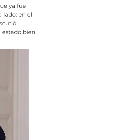
que ya fue
 lado; en el
scutió
a estado bien