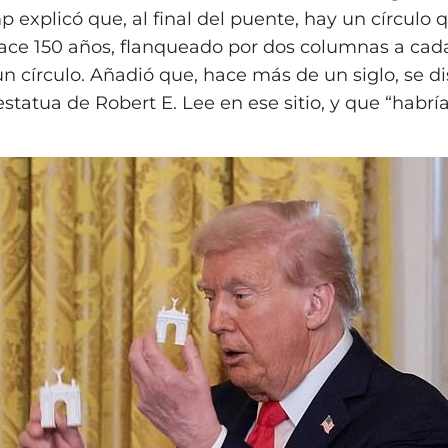
 explicó que, al final del puente, hay un círculo 
ace 150 años, flanqueado por dos columnas a cada
un círculo. Añadió que, hace más de un siglo, se di
statua de Robert E. Lee en ese sitio, y que “habrí