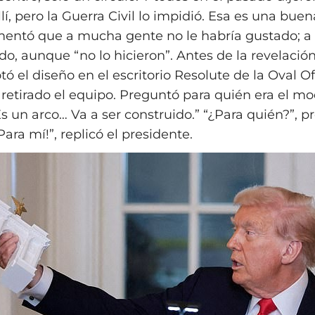
lí, pero la Guerra Civil lo impidió. Esa es una buen
ntó que a mucha gente no le habría gustado; a él
do, aunque “no lo hicieron”. Antes de la revelación
tó el diseño en el escritorio Resolute de la Oval Of
 retirado el equipo. Preguntó para quién era el m
s un arco… Va a ser construido.” “¿Para quién?”, p
¡Para mí!”, replicó el presidente.