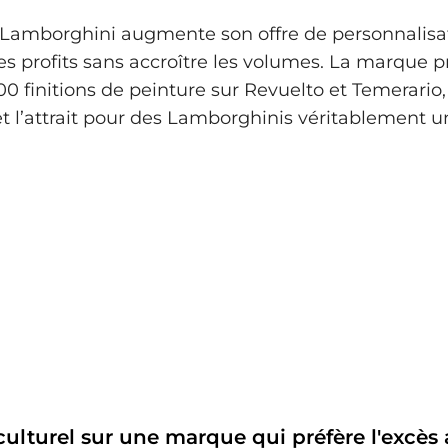
, Lamborghini augmente son offre de personnalisa
s profits sans accroître les volumes. La marque 
0 finitions de peinture sur Revuelto et Temerario,
 et l’attrait pour des Lamborghinis véritablement u
ulturel sur une marque qui préfère l'excès 