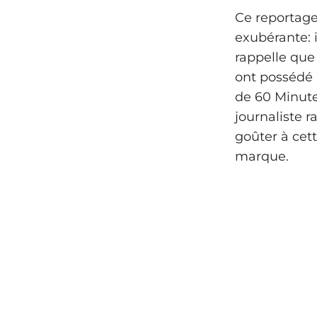
Ce reportag
exubérante: i
rappelle que
ont possédé 
de 60 Minute
journaliste 
goûter à cett
marque.