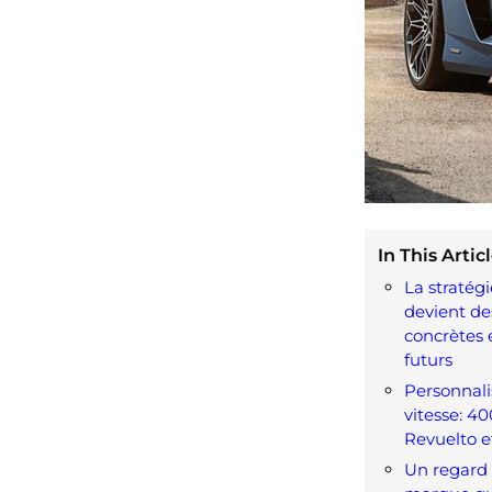
In This Articl
La stratégi
devient de
concrètes 
futurs
Personnali
vitesse: 40
Revuelto e
Un regard 