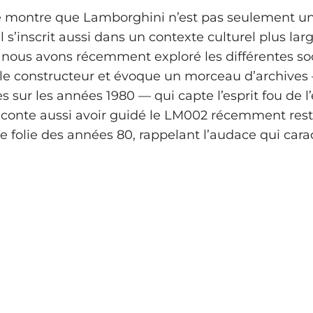
e montre que Lamborghini n’est pas seulement 
l s’inscrit aussi dans un contexte culturel plus larg
 nous avons récemment exploré les différentes so
le constructeur et évoque un morceau d’archives
s sur les années 1980 — qui capte l’esprit fou de l
raconte aussi avoir guidé le LM002 récemment res
e folie des années 80, rappelant l’audace qui carac