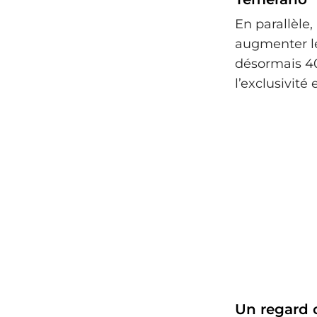
En parallèle
augmenter le
désormais 40
l’exclusivité
Un regard c