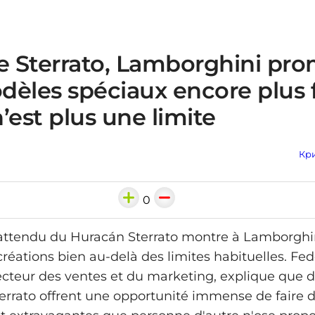
le Sterrato, Lamborghini pr
dèles spéciaux encore plus 
 n’est plus une limite
Кри
0
attendu du Huracán Sterrato montre à Lamborghin
créations bien au‑delà des limites habituelles. Fed
recteur des ventes et du marketing, explique que d
rrato offrent une opportunité immense de faire 