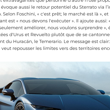
 extravagantes que personne d'autre n'ose propo
évoque aussi le retour potentiel du Sterrato via l’
 Selon Foschini, « c'est prêt; le marché est là », et 
ant est « nous devons l'exécuter ». Il ajoute aussi:
seulement améliorer, nous voulons surprendre »,
itées d'Urus et Revuelto plutôt que de se cantonne
 du Huracán, le Temerario. Le message est clair:
veut repousser les limites vers des territoires enc