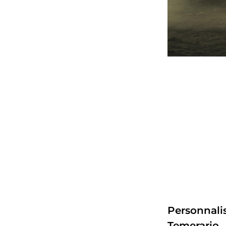
Personnalis
Temerario