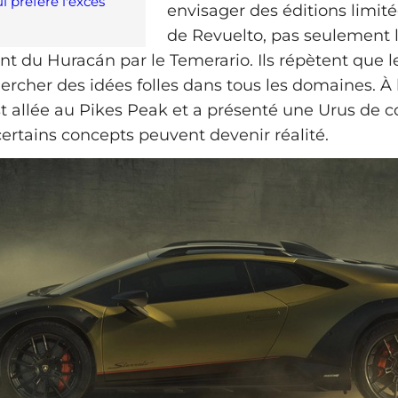
 préfère l'excès
envisager des éditions limité
de Revuelto, pas seulement 
 du Huracán par le Temerario. Ils répètent que 
hercher des idées folles dans tous les domaines. À
est allée au Pikes Peak et a présenté une Urus de c
ertains concepts peuvent devenir réalité.