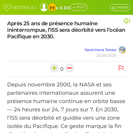
+
x 0.00
POST
SHARE
Après 25 ans de présence humaine
ininterrompue, l’ISS sera déorbité vers l’océan
Pacifique en 2030.
Кристина Гиева
25.09.2025
0
Depuis novembre 2000, la NASA et ses
partenaires internationaux assurent une
présence humaine continue en orbite basse
— 24 heures sur 24, 7 jours sur 7. En 2030,
l’ISS sera déorbité et guidée vers une zone
isolée du Pacifique. Ce geste marque la fin