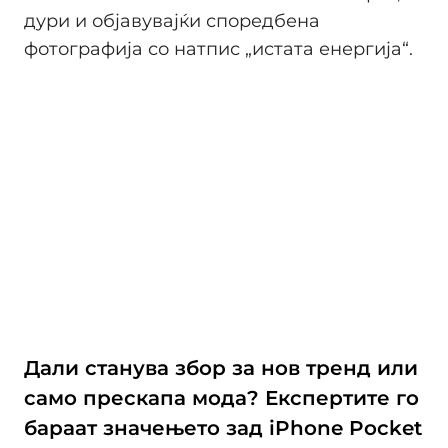
дури и објавувајќи споредбена
фотографија со натпис „истата енергија“.
Дали станува збор за нов тренд или
само прескапа мода? Експертите го
бараат значењето зад iPhone Pocket