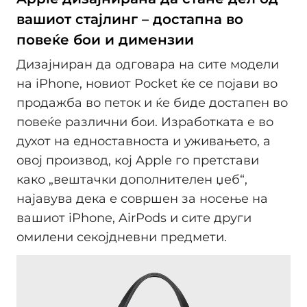
вашиот стајлинг – достапна во
повеќе бои и димензии
Дизајниран да одговара на сите модели
на iPhone, новиот Pocket ќе се појави во
продажба во петок и ќе биде достапен во
повеќе различни бои. Изработката е во
духот на едноставноста и уживањето, а
овој производ, кој Apple го претстави
како „вештачки дополнителен џеб“,
најавува дека е совршен за носење на
вашиот iPhone, AirPods и сите други
омилени секојдневни предмети.