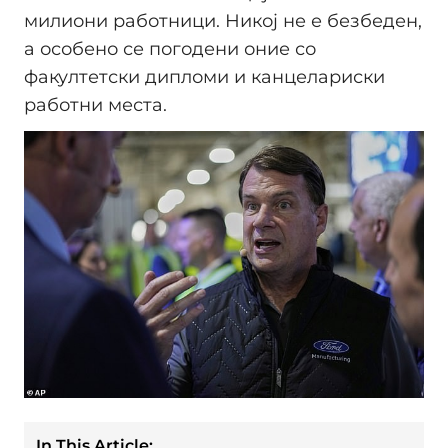
милиони работници. Никој не е безбеден,
а особено се погодени оние со
факултетски дипломи и канцелариски
работни места.
In This Article: