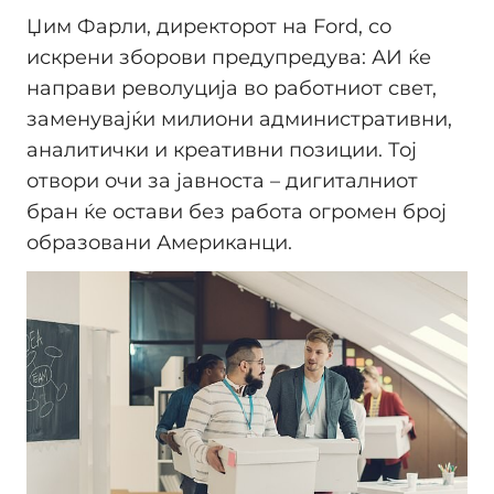
Џим Фарли, директорот на Ford, со
искрени зборови предупредува: АИ ќе
направи револуција во работниот свет,
заменувајќи милиони административни,
аналитички и креативни позиции. Тој
отвори очи за јавноста – дигиталниот
бран ќе остави без работа огромен број
образовани Американци.