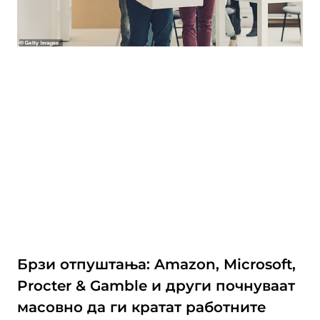
Брзи отпуштања: Amazon, Microsoft,
Procter & Gamble и други почнуваат
масовно да ги кратат работните