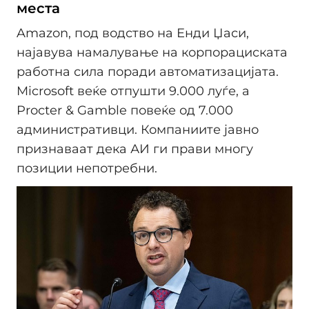
места
Amazon, под водство на Енди Џаси,
најавува намалување на корпорациската
работна сила поради автоматизацијата.
Microsoft веќе отпушти 9.000 луѓе, а
Procter & Gamble повеќе од 7.000
административци. Компаниите јавно
признаваат дека АИ ги прави многу
позиции непотребни.