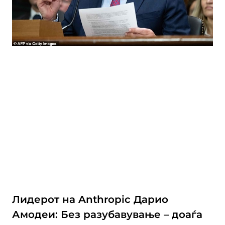
Лидерот на Anthropic Дарио
Амодеи: Без разубавување – доаѓа