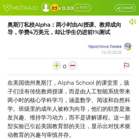
+
x 0.00
POST
SHARE
奥斯汀私校Alpha：两小时由AI授课、教师成向
导，学费4万美元，却让学生仍进前1%测试
Кристина Гиева
14.10.2025
0
在美国德州奥斯汀，Alpha School 的课堂里，孩
子们没有传统教师授课，而是由人工智能系统带来
两小时的核心学科学习，涵盖数学、阅读和自然科
学。班级里的成年人被称为向导，他们的职责是激
发兴趣、维持学习动力，而不是讲解课程。这一新
型实验已引起美国教育部的关注，显示出对技术驱
动教育的兴趣与审慎并存。