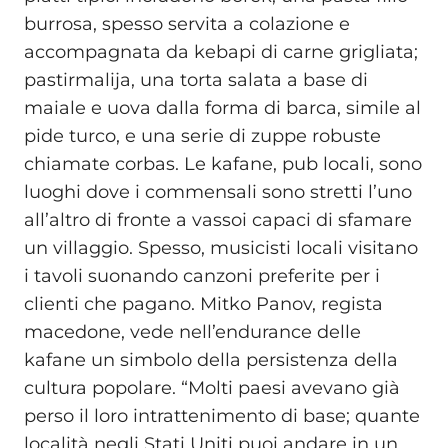
burrosa, spesso servita a colazione e
accompagnata da kebapi di carne grigliata;
pastirmalija, una torta salata a base di
maiale e uova dalla forma di barca, simile al
pide turco, e una serie di zuppe robuste
chiamate corbas. Le kafane, pub locali, sono
luoghi dove i commensali sono stretti l’uno
all’altro di fronte a vassoi capaci di sfamare
un villaggio. Spesso, musicisti locali visitano
i tavoli suonando canzoni preferite per i
clienti che pagano. Mitko Panov, regista
macedone, vede nell’endurance delle
kafane un simbolo della persistenza della
cultura popolare. “Molti paesi avevano già
perso il loro intrattenimento di base; quante
località negli Stati Uniti puoi andare in un