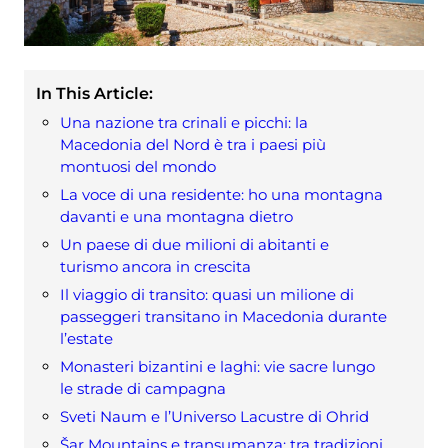
In This Article:
Una nazione tra crinali e picchi: la
Macedonia del Nord è tra i paesi più
montuosi del mondo
La voce di una residente: ho una montagna
davanti e una montagna dietro
Un paese di due milioni di abitanti e
turismo ancora in crescita
Il viaggio di transito: quasi un milione di
passeggeri transitano in Macedonia durante
l’estate
Monasteri bizantini e laghi: vie sacre lungo
le strade di campagna
Sveti Naum e l’Universo Lacustre di Ohrid
Šar Mountains e transumanza: tra tradizioni