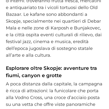
d’interni: troveranno frutta fresca, mercatini
e antiquariato tra i vicoli tortuosi dello Old
Bazaar. Le kafane sono abbondanti a
Skopje, specialmente nei quartieri di Debar
Mala e nelle zone di Karposh e Bunjakovec,
e la città ospita eventi culturali di rilievo, dai
festival jazz, cinema e musica, eredità
dell’epoca jugoslava di sostegno statale
all’arte e alla cultura.
Esplorare oltre Skopje: avventure tra
fiumi, canyon e grotte
A poca distanza dalla capitale, la campagna
è ricca di attrazioni: la funicolare che porta
alla Vodno Cross, una croce d’acciaio posta
su una vetta che offre viste panoramiche