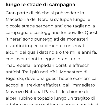
lungo le strade di campagna
Gran parte di ciò che si può vedere in
Macedonia del Nord si sviluppa lungo le
piccole strade serpeggianti che tagliano la
campagna e costeggiano fondovalle. Questi
itinerari sono punteggiati da monasteri
bizantini impeccabilmente conservati,
alcuni dei quali datano a oltre mille anni fa,
con lavorazioni in legno intarsiato di
madreperla, lampadari dorati e affreschi
antichi. Tra i più noti c’è il Monastero di
Bigorski, dove una guest house economica
accoglie i trekker affaticati dall’immediato
Mavrovo National Park. Lì, le chiome di
alberi rubino e topazio lungo un tragitto di
ottobre possono mettere in ombra qualsiasi