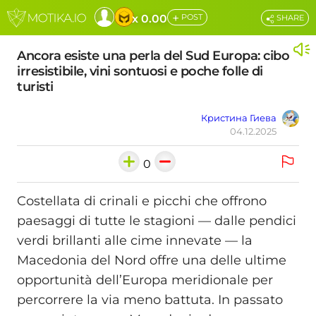
+
x 0.00
POST
SHARE
Ancora esiste una perla del Sud Europa: cibo
irresistibile, vini sontuosi e poche folle di
turisti
Кристина Гиева
04.12.2025
0
Costellata di crinali e picchi che offrono
paesaggi di tutte le stagioni — dalle pendici
verdi brillanti alle cime innevate — la
Macedonia del Nord offre una delle ultime
opportunità dell’Europa meridionale per
percorrere la via meno battuta. In passato