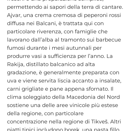
permettendo ai sapori della terra di cantare.
Ajvar, una crema cremosa di peperoni rossi
diffusa nei Balcani, è trattata qui con
particolare riverenza, con famiglie che
lavorano dall’alba al tramonto sui barbecue
fumosi durante i mesi autunnali per
produrre vasi a sufficienza per l’anno. La
Rakija, distillato balcanico ad alta
gradazione, è generalmente preparata con
uva e viene servita liscia accanto a insalate,
carni grigliate e pane appena sfornato. Il
clima soleggiato della Macedonia del Nord
sostiene una delle aree vinicole più estese
della regione, con particolare
concentrazione nella regione di Tikveš. Altri
piatti tipici includono borek, una pasta fillo