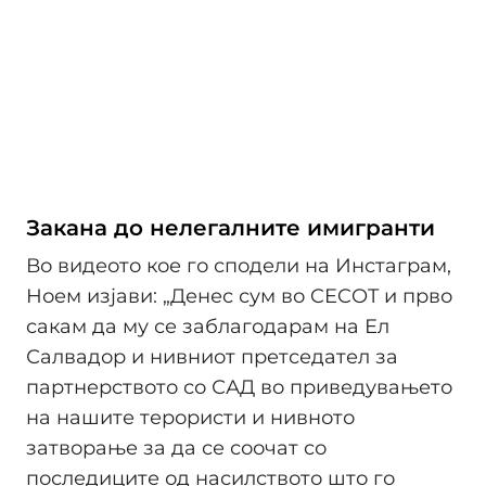
Закана до нелегалните имигранти
Во видеото кое го сподели на Инстаграм,
Ноем изјави: „Денес сум во CECOT и прво
сакам да му се заблагодарам на Ел
Салвадор и нивниот претседател за
партнерството со САД во приведувањето
на нашите терористи и нивното
затворање за да се соочат со
последиците од насилството што го