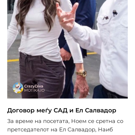
Договор меѓу САД и Ел Салвадор
За време на посетата, Ноем се сретна со
претседателот на Ел Салвадор, Наиб