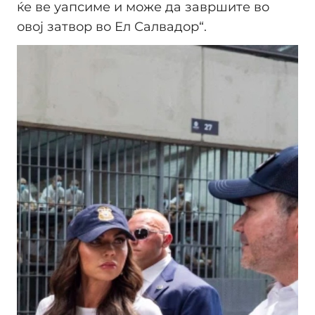
ќе ве уапсиме и може да завршите во
овој затвор во Ел Салвадор“.