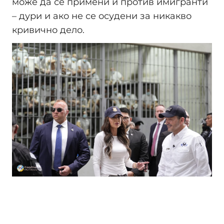
може да се примени и против имигранти
– дури и ако не се осудени за никакво
кривично дело.