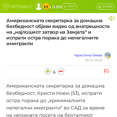
+
x 0.00
POST
SHARE
Американската секретарка за домашна
безбедност објави видео од внатрешноста
на „најлошиот затвор на Земјата“ и
испрати остра порака до нелегалните
имигранти
Кристина Гиева
28.03.2025
6
Американската секретарка за домашна
безбедност, Кристи Ноем (53), испрати
остра порака до „криминалните
нелегални имигранти“ во САД за време
на нејзината посета на бруталниот