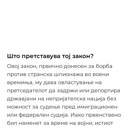
Што претставува тој закон?
Овој закон, првично донесен за борба
против странска шпионажа во воени
времиња, му дава овластување на
претседателот да задржи или депортира
државјани на непријателска нација без
можност за судење пред имиграционен
или федерален судија. Иако првенствено
бил наменет за време на војни, истиот