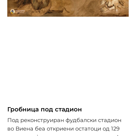
Гробница под стадион
Под реконструиран фудбалски стадион
во Виена беа откриени остатоци од 129