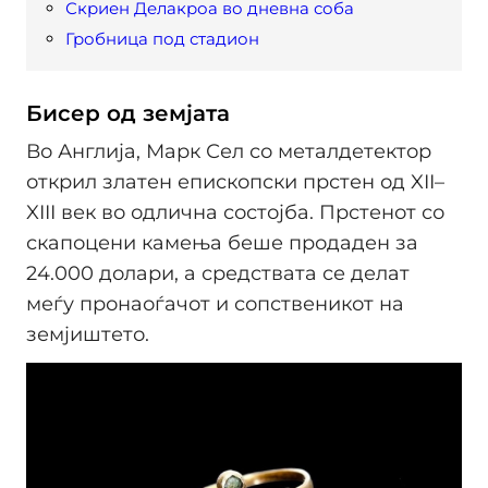
Скриен Делакроа во дневна соба
Гробница под стадион
Бисер од земјата
Во Англија, Марк Сел со металдетектор
открил златен епископски прстен од XII–
XIII век во одлична состојба. Прстенот со
скапоцени камења беше продаден за
24.000 долари, а средствата се делат
меѓу пронаоѓачот и сопственикот на
земјиштето.