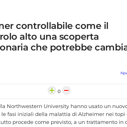
er controllabile come il
rolo alto una scoperta
zionaria che potrebbe cambi
Кри
0
ella Northwestern University hanno usato un nuo
 le fasi iniziali della malattia di Alzheimer nei to
 tutto procede come previsto, a un trattamento in c