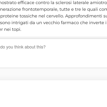
ostrato efficace contro la sclerosi laterale amiotro
enerazione frontotemporale, tutte e tre le quali c
proteine tossiche nel cervello. Approfondimenti su
i sono intrigati da un vecchio farmaco che inverte i
r nei topi.