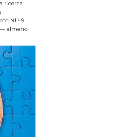
a ricerca
e
ato NU-9,
a — almeno