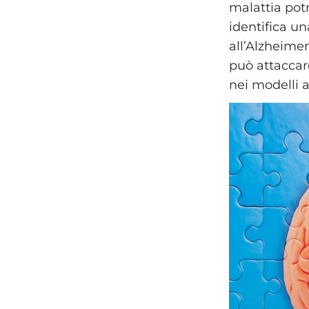
malattia potr
identifica un
all’Alzheime
può attaccar
nei modelli a