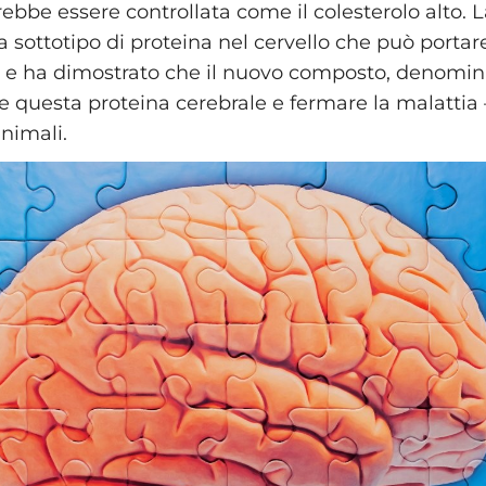
ebbe essere controllata come il colesterolo alto. L
a sottotipo di proteina nel cervello che può portar
r e ha dimostrato che il nuovo composto, denomin
e questa proteina cerebrale e fermare la malatti
nimali.