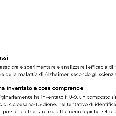
ssi
asso ora è sperimentare e analizzare l’efficacia di
ve della malattia di Alzheimer, secondo gli scienzia
 ha inventato e cosa comprende
iginariamente ha inventato NU-9, un composto sin
di cicloesano-1,3-dione, nel tentativo di identific
 possano affrontare malattie neurologiche. Oltre a