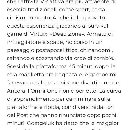
che l’attività VR attiva era più attraente di
esercizi tradizionali, come sport, corsa,
ciclismo o nuoto. Anche io ho provato
questa esperienza giocando al survival
game di Virtuix, «Dead Zone». Armato di
mitragliatore e spade, ho corso in un
paesaggio postapocalittico, chinandomi,
saltando e spazzando via orde di zombie.
Scesi dalla piattaforma 45 minuti dopo, la
mia maglietta era bagnata e le gambe mi
facevano male, ma mi sono divertito molto.
Ancora, l’Omni One non è perfetto. La curva
di apprendimento per camminare sulla
piattaforma è ripida, con diversi redattori
del Post che hanno rinunciato dopo pochi
minuti. Goetgeluk ha detto che la maggior