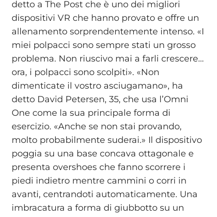
detto a The Post che è uno dei migliori
dispositivi VR che hanno provato e offre un
allenamento sorprendentemente intenso. «I
miei polpacci sono sempre stati un grosso
problema. Non riuscivo mai a farli crescere…
ora, i polpacci sono scolpiti». «Non
dimenticate il vostro asciugamano», ha
detto David Petersen, 35, che usa l’Omni
One come la sua principale forma di
esercizio. «Anche se non stai provando,
molto probabilmente suderai.» Il dispositivo
poggia su una base concava ottagonale e
presenta overshoes che fanno scorrere i
piedi indietro mentre cammini o corri in
avanti, centrandoti automaticamente. Una
imbracatura a forma di giubbotto su un