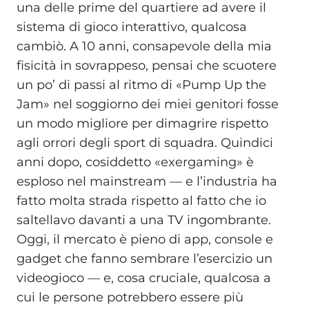
una delle prime del quartiere ad avere il
sistema di gioco interattivo, qualcosa
cambiò. A 10 anni, consapevole della mia
fisicità in sovrappeso, pensai che scuotere
un po’ di passi al ritmo di «Pump Up the
Jam» nel soggiorno dei miei genitori fosse
un modo migliore per dimagrire rispetto
agli orrori degli sport di squadra. Quindici
anni dopo, cosiddetto «exergaming» è
esploso nel mainstream — e l’industria ha
fatto molta strada rispetto al fatto che io
saltellavo davanti a una TV ingombrante.
Oggi, il mercato è pieno di app, console e
gadget che fanno sembrare l’esercizio un
videogioco — e, cosa cruciale, qualcosa a
cui le persone potrebbero essere più