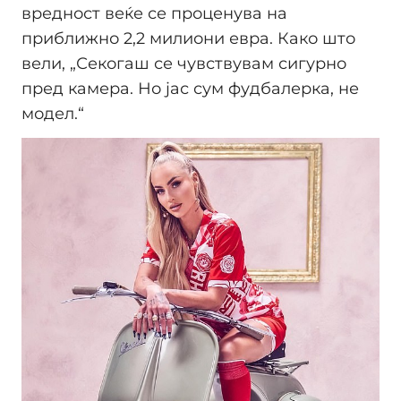
вредност веќе се проценува на
приближно 2,2 милиони евра. Како што
вели, „Секогаш се чувствувам сигурно
пред камера. Но јас сум фудбалерка, не
модел.“