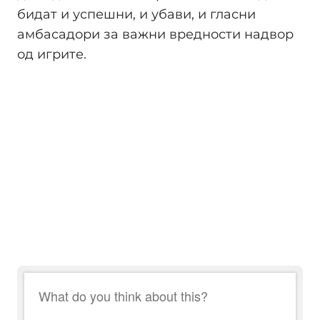
бидат и успешни, и убави, и гласни
амбасадори за важни вредности надвор
од игрите.