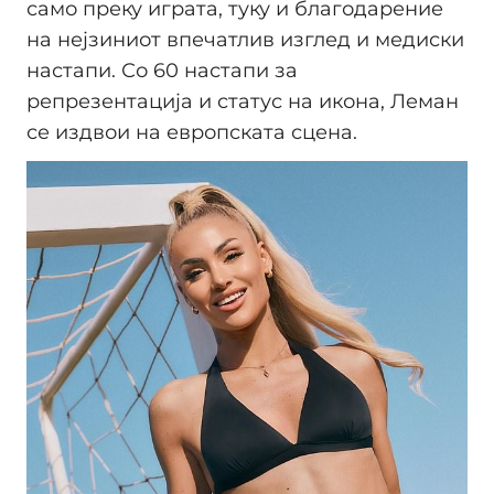
само преку играта, туку и благодарение
на нејзиниот впечатлив изглед и медиски
настапи. Со 60 настапи за
репрезентација и статус на икона, Леман
се издвои на европската сцена.