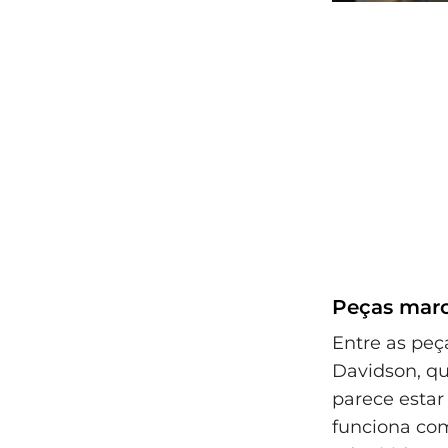
Peças marc
Entre as pe
Davidson, qu
parece esta
funciona com