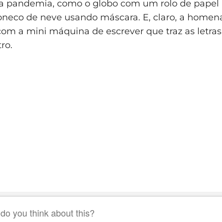
a pandemia, como o globo com um rolo de papel 
oneco de neve usando máscara. E, claro, a home
 com a mini máquina de escrever que traz as letra
ro.