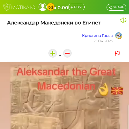
+
x 0.00
POST
SHARE
Александар Македонски во Египет
Кристина Гиева
25.04.2025
0