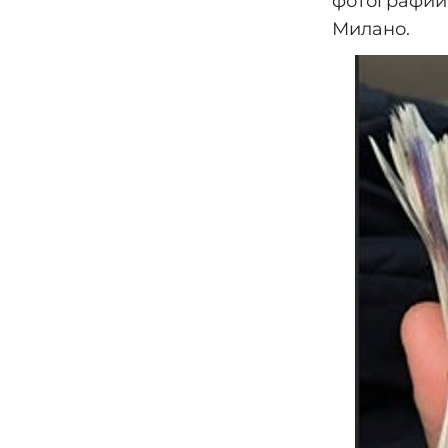
фотографии 
Милано.