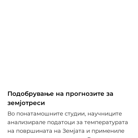
Подобрување на прогнозите за
земјотреси
Во понатамошните студии, научниците
анализирале податоци за температурата
на површината на Земјата и примениле