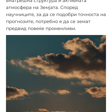
внатрешна структура и активната
атмосфера на Земјата. Според
научниците, за да се подобри точноста на
прогнозите, потребно е да се земат
предвид повеќе променливи.