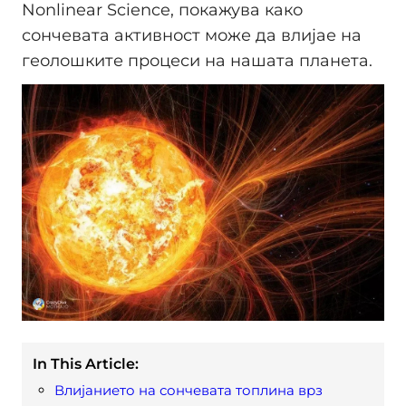
Nonlinear Science, покажува како
сончевата активност може да влијае на
геолошките процеси на нашата планета.
In This Article:
Влијанието на сончевата топлина врз