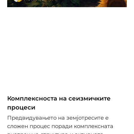
Комплексноста на сеизмичките
процеси
Предвидувањето на земјотресите е
сложен процес поради комплексната