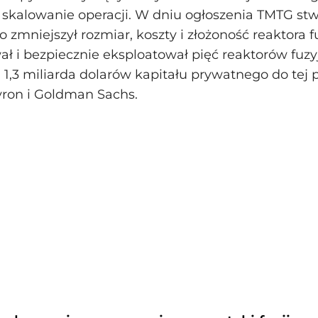
 skalowanie operacji. W dniu ogłoszenia TMTG stwi
o zmniejszył rozmiar, koszty i złożoność reaktora f
ał i bezpiecznie eksploatował pięć reaktorów fuzy
 1,3 miliarda dolarów kapitału prywatnego do tej p
vron i Goldman Sachs.