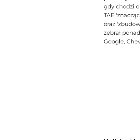
gdy chodzi o
TAE 'znacząc
oraz 'zbudow
zebrał ponad
Google, Che