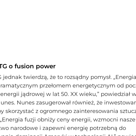
TG o fusion power
 jednak twierdzą, że to rozsądny pomysł. „Energia 
 dramatycznym przełomem energetycznym od poc
energii jądrowej w lat 50. XX wieku,” powiedział 
unes. Nunes zasugerował również, że inwestowan
by skorzystać z ogromnego zainteresowania sztuc
 „Energia fuzji obniży ceny energii, wzmocni nasze
two narodowe i zapewni energię potrzebną do