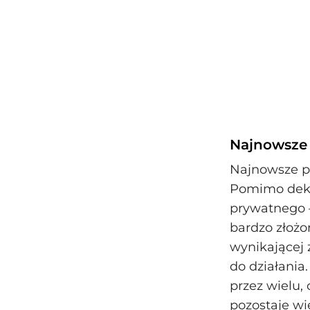
Najnowsze 
Najnowsze pr
Pomimo deka
prywatnego 
bardzo złożo
wynikającej 
do działania
przez wielu, 
pozostaje wi