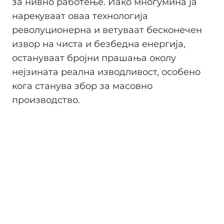
за нивно работење. Иако многумина ја
нарекуваат оваа технологија
револуционерна и ветуваат бесконечен
извор на чиста и безбедна енергија,
остануваат бројни прашања околу
нејзината реална изводливост, особено
кога станува збор за масовно
производство.