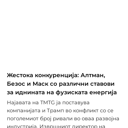
Жестока конкуренција: Алтман,
Безос и Мaск со различни ставови
за иднината на фузиската енергија
Најавата на TMTG ја поставува
компанијата и Трамп во конфликт со се
поголемиот број ривали во оваа развојна
индустрија. Извршниот директор на