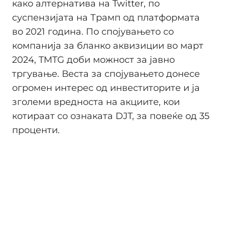
како алтернатива на Twitter, по
суспензијата на Трамп од платформата
во 2021 година. По спојувањето со
компанија за бланко аквизиции во март
2024, TMTG доби можност за јавно
тргување. Веста за спојувањето донесе
огромен интерес од инвеститорите и ја
зголеми вредноста на акциите, кои
котираат со ознаката DJT, за повеќе од 35
проценти.