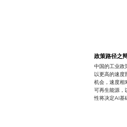
政策路径之
中国的工业政
以更高的速度
机会，速度相
可再生能源，
性将决定AI