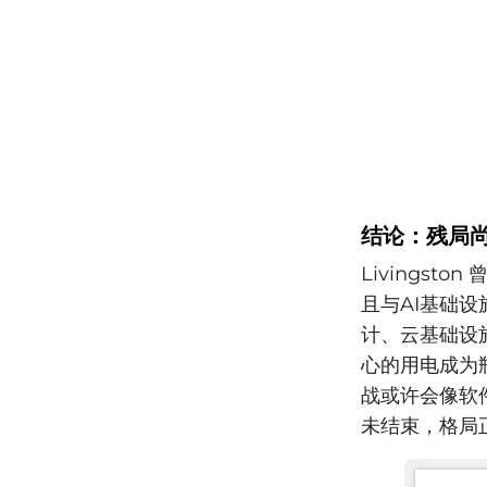
结论：残局
Livings
且与AI基础
计、云基础设
心的用电成为
战或许会像软
未结束，格局