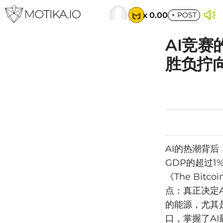
x 0.00
+
POST
AI竞
胜负拧
AI的热潮背
GDP的超过1
《The Bitc
点：真正决定
的能源，尤其
口，掌握了AI