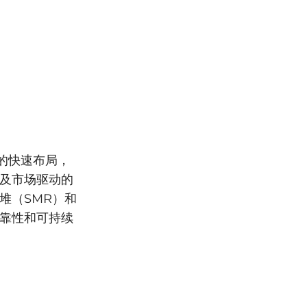
的快速布局，
以及市场驱动的
堆（SMR）和
可靠性和可持续