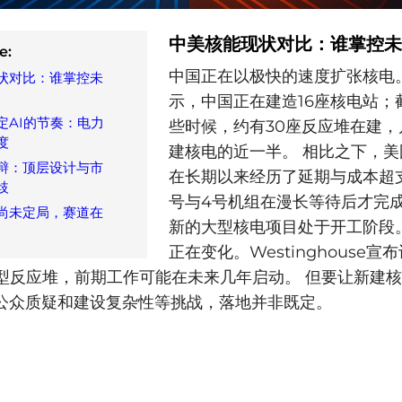
中美核能现状对比：谁掌控未
e:
中国正在以极快的速度扩张核电
状对比：谁掌控未
示，中国正在建造16座核电站；截
定AI的节奏：电力
些时候，约有30座反应堆在建，
度
建核电的近一半。 相比之下，
辩：顶层设计与市
在长期以来经历了延期与成本超支，V
歧
号与4号机组在漫长等待后才完
尚未定局，赛道在
新的大型核电项目处于开工阶段
正在变化。Westinghouse宣
大型反应堆，前期工作可能在未来几年启动。 但要让新建
公众质疑和建设复杂性等挑战，落地并非既定。