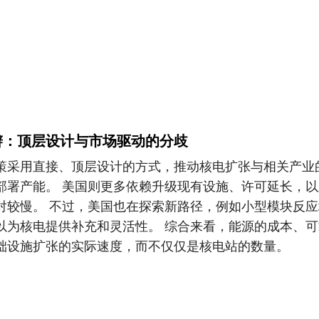
辩：顶层设计与市场驱动的分歧
策采用直接、顶层设计的方式，推动核电扩张与相关产业
部署产能。 美国则更多依赖升级现有设施、许可延长，
对较慢。 不过，美国也在探索新路径，例如小型模块反应
以为核电提供补充和灵活性。 综合来看，能源的成本、
基础设施扩张的实际速度，而不仅仅是核电站的数量。