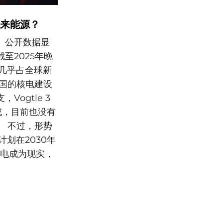
来能源？
。公开数据显
至2025年晚
几乎占全球新
美国的核电建设
ogtle 3
成，目前也没有
。 不过，形势
布计划在2030年
核电成为现实，