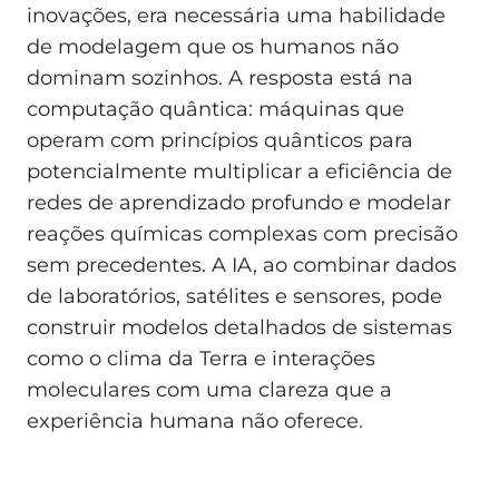
inovações, era necessária uma habilidade
de modelagem que os humanos não
dominam sozinhos. A resposta está na
computação quântica: máquinas que
operam com princípios quânticos para
potencialmente multiplicar a eficiência de
redes de aprendizado profundo e modelar
reações químicas complexas com precisão
sem precedentes. A IA, ao combinar dados
de laboratórios, satélites e sensores, pode
construir modelos detalhados de sistemas
como o clima da Terra e interações
moleculares com uma clareza que a
experiência humana não oferece.