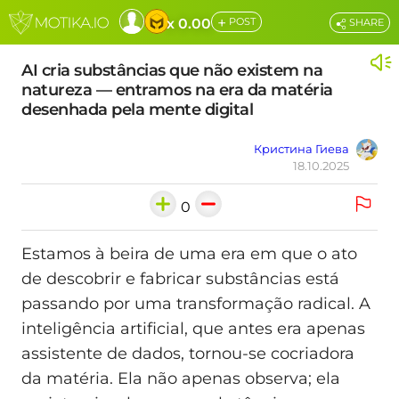
+
x 0.00
POST
SHARE
AI cria substâncias que não existem na
natureza — entramos na era da matéria
desenhada pela mente digital
Кристина Гиева
18.10.2025
0
Estamos à beira de uma era em que o ato
de descobrir e fabricar substâncias está
passando por uma transformação radical. A
inteligência artificial, que antes era apenas
assistente de dados, tornou-se cocriadora
da matéria. Ela não apenas observa; ela